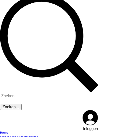
Inloggen
Home
Created by 123Customized