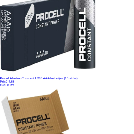
Procell Alkaline Constant LR03 AAA-batterijen (10 stuks)
Prijs
€ 4,88
excl. BTW