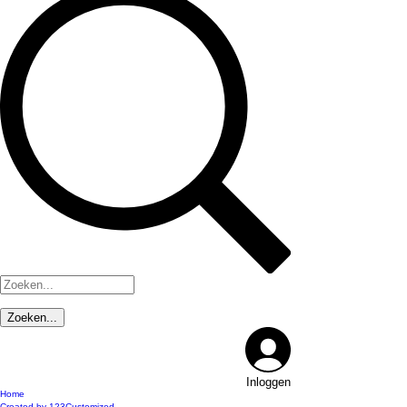
Inloggen
Home
Created by 123Customized