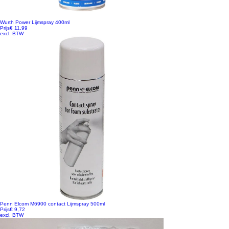
Wurth Power Lijmspray 400ml
Prijs
€ 11,99
excl. BTW
Penn Elcom M6900 contact Lijmspray 500ml
Prijs
€ 9,72
excl. BTW