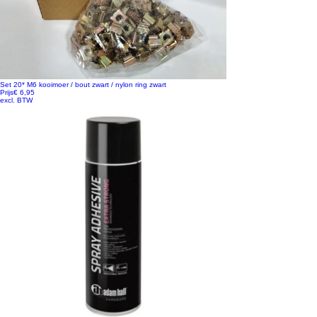
Set 20* M6 kooimoer / bout zwart / nylon ring zwart
Prijs
€ 6,95
excl. BTW