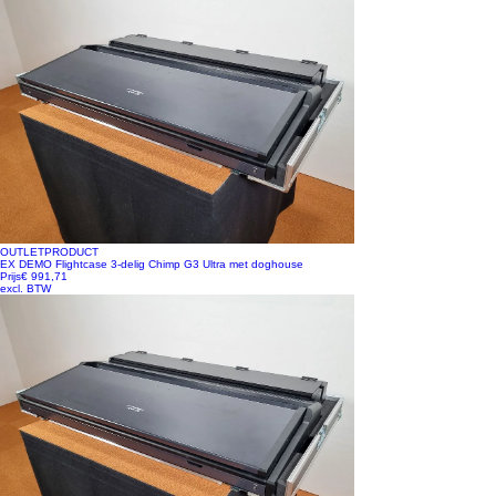
OUTLETPRODUCT
EX DEMO Flightcase 3-delig Chimp G3 Ultra met doghouse
Prijs
€ 991,71
excl. BTW