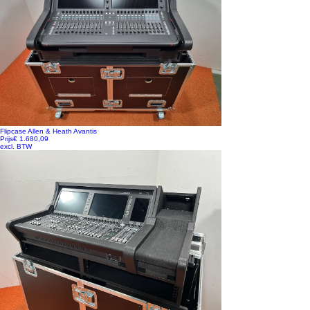
Flipcase Allen & Heath Avantis
Prijs
€ 1.680,09
excl. BTW