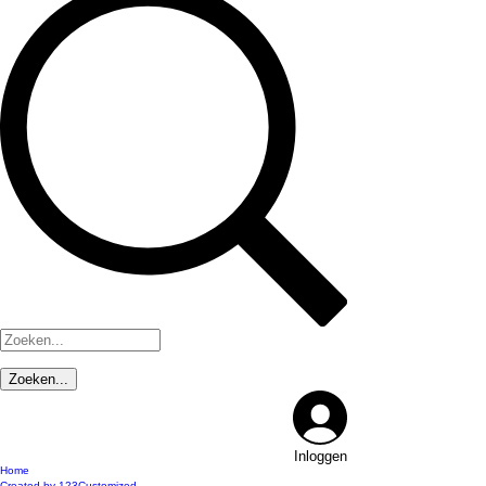
Inloggen
Home
Created by 123Customized