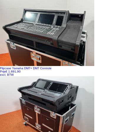
Flipcase Yamaha DM7+ DM7 Controle
Prijs
€ 1.891,90
excl. BTW