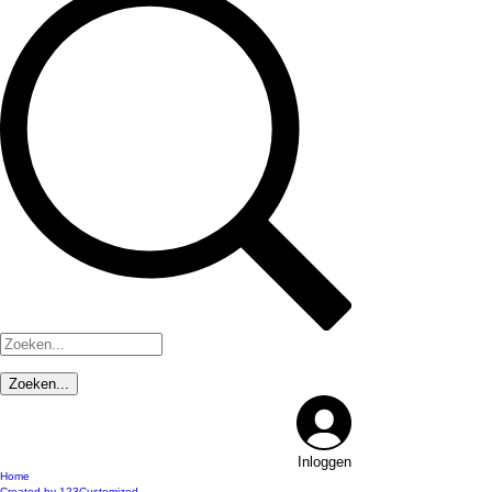
Inloggen
Home
Created by 123Customized