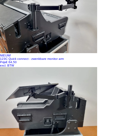
NIEUW!
123C Quick connect - zwenkbare monitor arm
Prijs
€ 64,50
excl. BTW