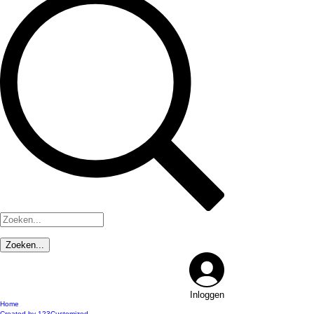
Inloggen
Home
Created by 123Customized