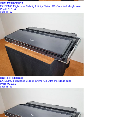
OUTLETPRODUCT
EX DEMO Flightcase 3-delig Infinity Chimp G3 Core incl. doghouse
Prijs
€ 797,04
excl. BTW
OUTLETPRODUCT
EX DEMO Flightcase 3-delig Chimp G3 Ultra met doghouse
Prijs
€ 991,71
excl. BTW