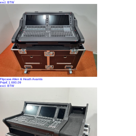
excl. BTW
Flipcase Allen & Heath Avantis
Prijs
€ 1.680,09
excl. BTW