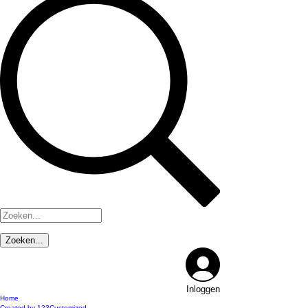
Inloggen
Home
Created by 123Customized