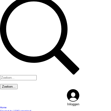
Inloggen
Home
Created by 123Customized