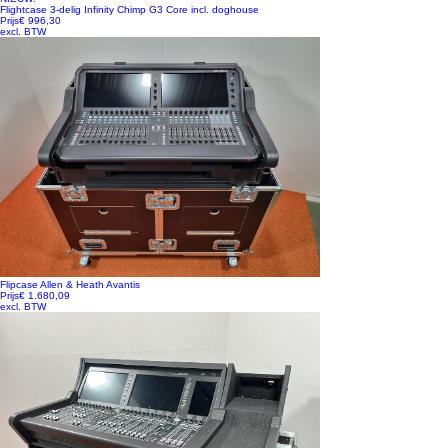
Flightcase 3-delig Infinity Chimp G3 Core incl. doghouse
Prijs
€ 996,30
excl. BTW
Flipcase Allen & Heath Avantis
Prijs
€ 1.680,09
excl. BTW