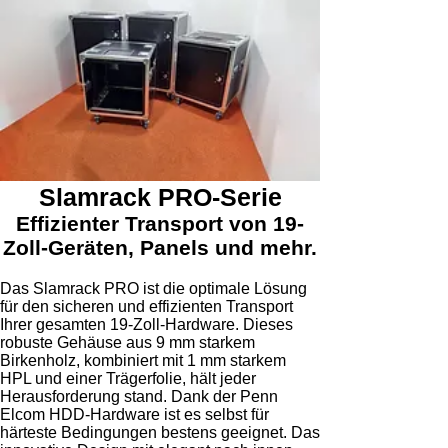
Slamrack PRO-Serie
Effizienter Transport von 19-
Zoll-Geräten, Panels und mehr.
Preise ab 474,69 €
Das Slamrack PRO ist die optimale Lösung
für den sicheren und effizienten Transport
Ihrer gesamten 19-Zoll-Hardware. Dieses
robuste Gehäuse aus 9 mm starkem
Birkenholz, kombiniert mit 1 mm starkem
HPL und einer Trägerfolie, hält jeder
Herausforderung stand. Dank der Penn
Elcom HDD-Hardware ist es selbst für
härteste Bedingungen bestens geeignet. Das