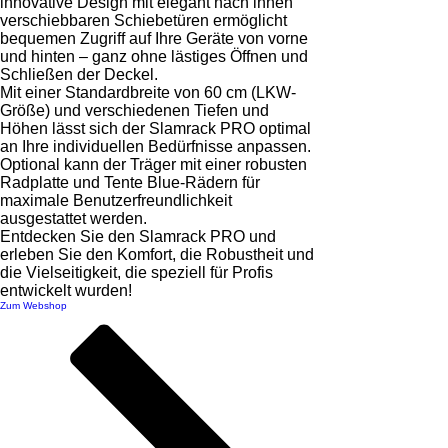
innovative Design mit elegant nach innen
verschiebbaren Schiebetüren ermöglicht
bequemen Zugriff auf Ihre Geräte von vorne
und hinten – ganz ohne lästiges Öffnen und
Schließen der Deckel.
Mit einer Standardbreite von 60 cm (LKW-
Größe) und verschiedenen Tiefen und
Höhen lässt sich der Slamrack PRO optimal
an Ihre individuellen Bedürfnisse anpassen.
Optional kann der Träger mit einer robusten
Radplatte und Tente Blue-Rädern für
maximale Benutzerfreundlichkeit
ausgestattet werden.
Entdecken Sie den Slamrack PRO und
erleben Sie den Komfort, die Robustheit und
die Vielseitigkeit, die speziell für Profis
entwickelt wurden!
Zum Webshop