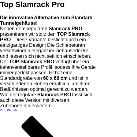
Top Slamrack Pro
Preise ab 374,12 €
Die innovative Alternative zum Standard-
Tunnelgehäuse!
Neben dem regulären
Slamrack PRO
präsentieren wir stolz den
TOP Slamrack
PRO
. Diese Variante besticht durch ein
einzigartiges Design: Die Schiebetüren
verschwinden elegant im Gehäusedeckel
und lassen sich nicht seitlich einschieben.
Der
TOP Slamrack PRO
verfügt über ein
tiefenverstellbares Profil, sodass Ihre Geräte
immer perfekt passen. Er hat eine
Standardgröße von
60 x 60 cm
und ist in
verschiedenen Höhen erhältlich, um Ihren
Bedürfnissen optimal gerecht zu werden.
Wie der reguläre
Slamrack PRO
lässt sich
auch diese Version mit diversen
Zubehörteilen erweitern.
Zum Webshop