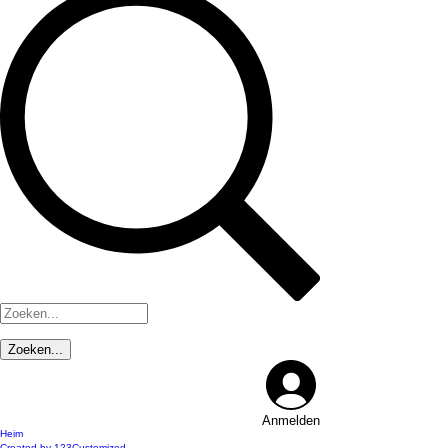
Anmelden
Heim
Created by 123Customized