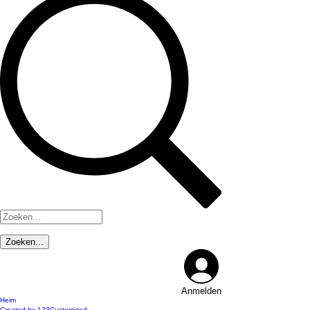
Anmelden
Heim
Created by 123Customized