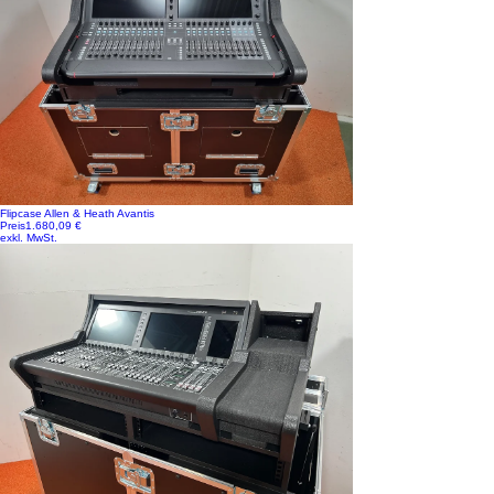
Flipcase Allen & Heath Avantis
Preis
1.680,09 €
exkl. MwSt.