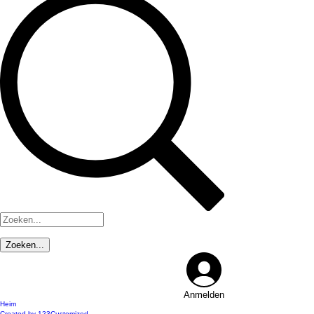
Anmelden
Heim
Created by 123Customized