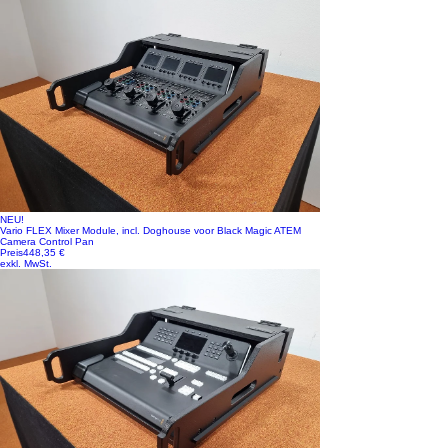
NEU!
Vario FLEX Mixer Module, incl. Doghouse voor Black Magic ATEM
Camera Control Pan
Preis
448,35 €
exkl. MwSt.