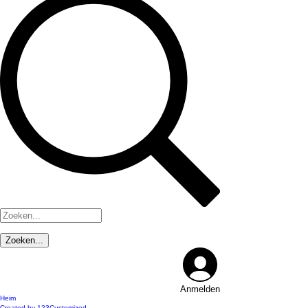
Anmelden
Heim
Created by 123Customized