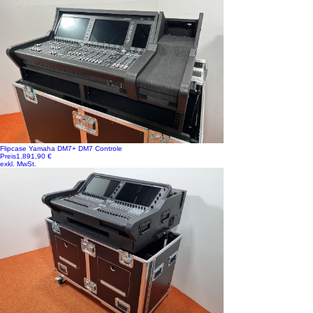
Flipcase Yamaha DM7+ DM7 Controle
Preis
1.891,90 €
exkl. MwSt.