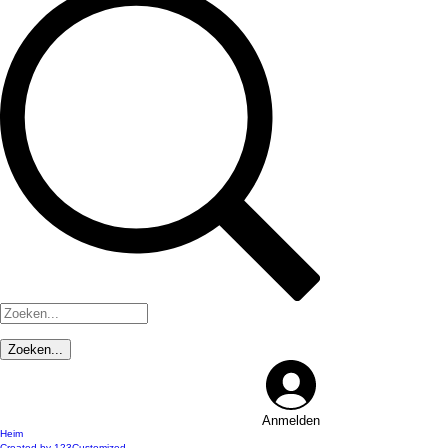
Anmelden
Heim
Created by 123Customized