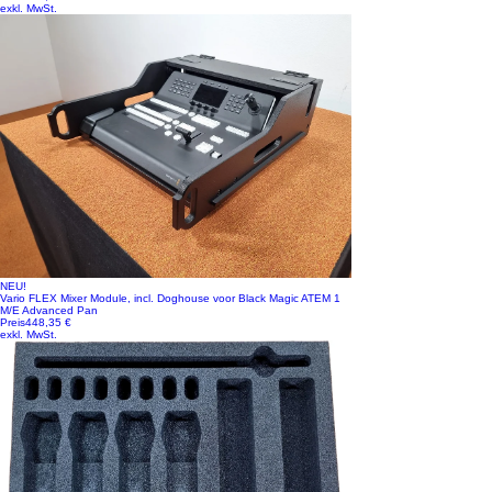
exkl. MwSt.
NEU!
Vario FLEX Mixer Module, incl. Doghouse voor Black Magic ATEM 1
M/E Advanced Pan
Preis
448,35 €
exkl. MwSt.