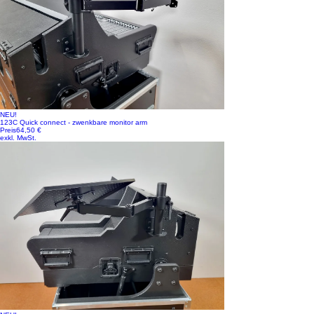
NEU!
123C Quick connect - zwenkbare monitor arm
Preis
64,50 €
exkl. MwSt.