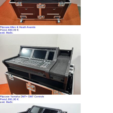
Flipcase Allen & Heath Avantis
Preis
1.680,09 €
exkl. MwSt.
Flipcase Yamaha DM7+ DM7 Controle
Preis
1.891,90 €
exkl. MwSt.