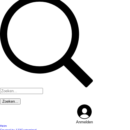
Anmelden
Heim
Created by 123Customized