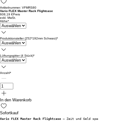
Artikelnummer: VFMRS80
Vario FLEX Master Rack Flightcase
608,19 €
Preis
exkl. MwSt.
Höhe
*
Produktionsteller (252*192mm Schwarz)
*
Lüftungsgitter (4 Stück)
*
Anzahl
*
In den Warenkorb
Sofortkauf
Vario FLEX Master Rack Flightcase
 – Zeit und Geld sparen war noch nie so e