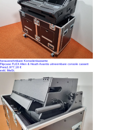
herausnehmbare Konsolenkassette
Flipcase FLEX Allen & Heath Avantis uitneembare console cassett
Preis
1.977,18 €
exkl. MwSt.