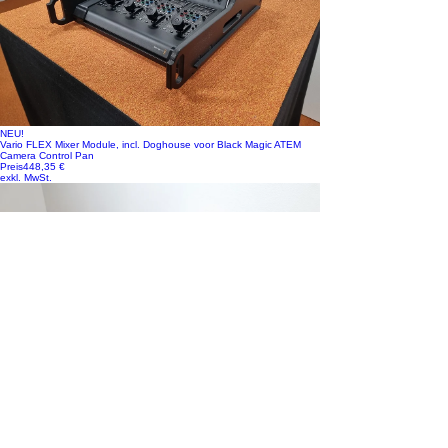
NEU!
Vario FLEX Mixer Module, incl. Doghouse voor Black Magic ATEM
Camera Control Pan
Preis
448,35 €
exkl. MwSt.
NEU!
Vario FLEX Mixer Module, incl. Doghouse voor Black Magic ATEM 1