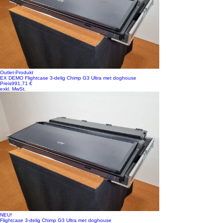
Outlet-Produkt
EX DEMO Flightcase 3-delig Chimp G3 Ultra met doghouse
Preis
991,71 €
exkl. MwSt.
NEU!
Flightcase 3-delig Chimp G3 Ultra met doghouse