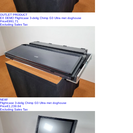
OUTLET PRODUCT
EX DEMO Flightcase 3-delig Chimp G3 Ultra met doghouse
Price
€991.71
Excluding Sales Tax
NEW!
Flightcase 3-delig Chimp G3 Ultra met doghouse
Price
€1,239.64
Excluding Sales Tax