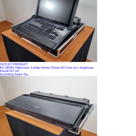
OUTLET PRODUCT
EX DEMO Flightcase 3-delig Infinity Chimp G3 Core incl. doghouse
Price
€797.04
Excluding Sales Tax