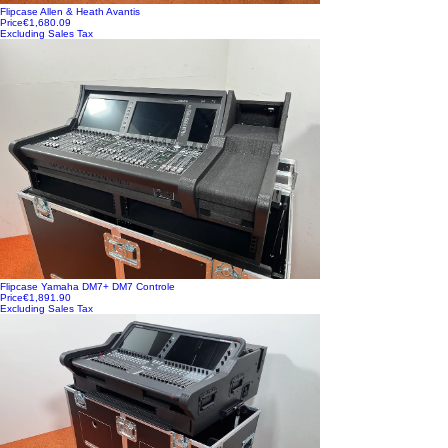
Flipcase Allen & Heath Avantis
Price
€1,680.09
Excluding Sales Tax
Flipcase Yamaha DM7+ DM7 Controle
Price
€1,891.90
Excluding Sales Tax