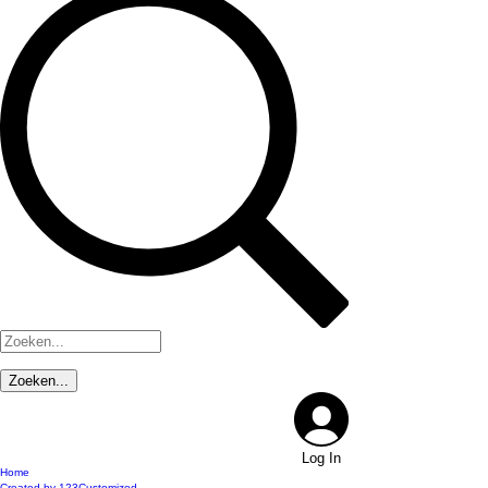
Log In
Home
Created by 123Customized