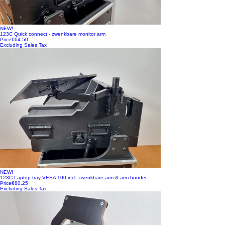
NEW!
123C Quick connect - zwenkbare monitor arm
Price
€64.50
Excluding Sales Tax
NEW!
123C Laptop tray VESA 100 incl. zwenkbare arm & arm houder
Price
€80.25
Excluding Sales Tax