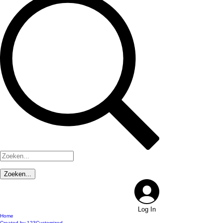
Log In
Home
Created by 123Customized