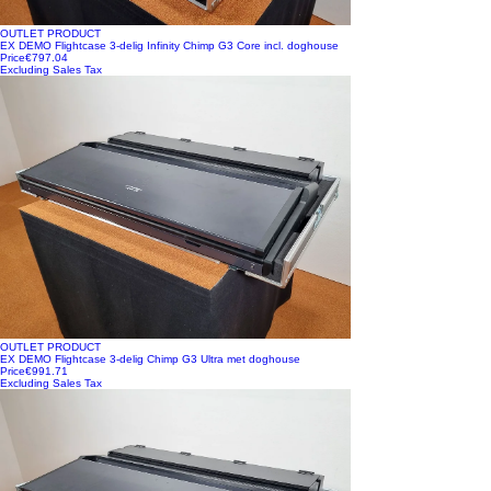
OUTLET PRODUCT
EX DEMO Flightcase 3-delig Infinity Chimp G3 Core incl. doghouse
Price
€797.04
Excluding Sales Tax
OUTLET PRODUCT
EX DEMO Flightcase 3-delig Chimp G3 Ultra met doghouse
Price
€991.71
Excluding Sales Tax