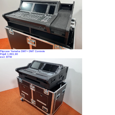
Flipcase Yamaha DM7+ DM7 Controle
Prijs
€ 1.891,90
excl. BTW