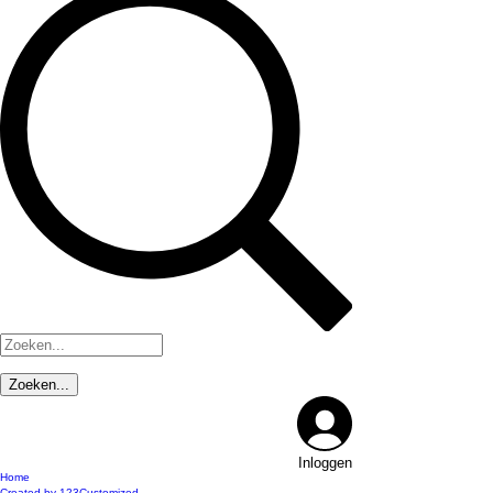
Inloggen
Home
Created by 123Customized