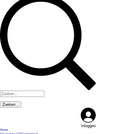
Inloggen
Home
Created by 123Customized