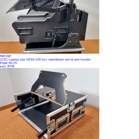
NIEUW!
123C Laptop tray VESA 100 incl. zwenkbare arm & arm houder
Prijs
€ 80,25
excl. BTW