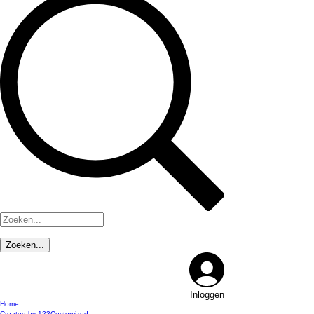
Inloggen
Home
Created by 123Customized