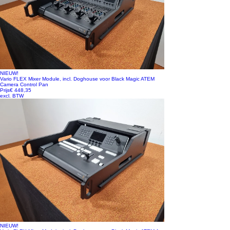
NIEUW!
Vario FLEX Mixer Module, incl. Doghouse voor Black Magic ATEM
Camera Control Pan
Prijs
€ 448,35
excl. BTW
NIEUW!