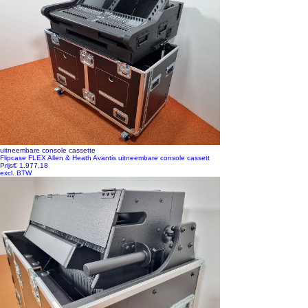
uitneembare console cassette
Flipcase FLEX Allen & Heath Avantis uitneembare console cassett
Prijs
€ 1.977,18
excl. BTW