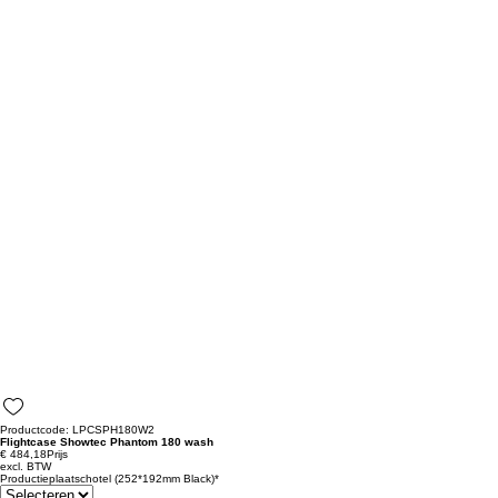
Productcode: LPCSPH180W2
Flightcase Showtec Phantom 180 wash
€ 484,18
Prijs
excl. BTW
Productieplaatschotel (252*192mm Black)
*