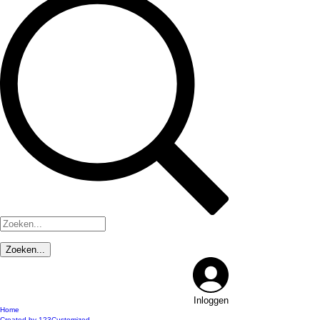
Inloggen
Home
Created by 123Customized