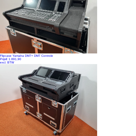
Flipcase Yamaha DM7+ DM7 Controle
Prijs
€ 1.891,90
excl. BTW