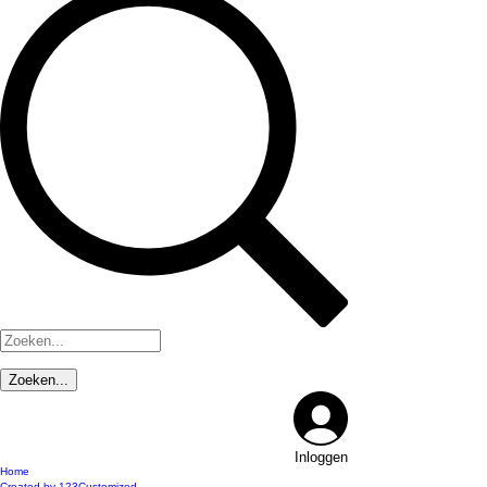
Inloggen
Home
Created by 123Customized