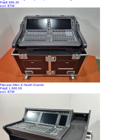
Prijs
€ 996,30
excl. BTW
Flipcase Allen & Heath Avantis
Prijs
€ 1.680,09
excl. BTW