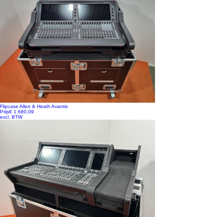
Flipcase Allen & Heath Avantis
Prijs
€ 1.680,09
excl. BTW