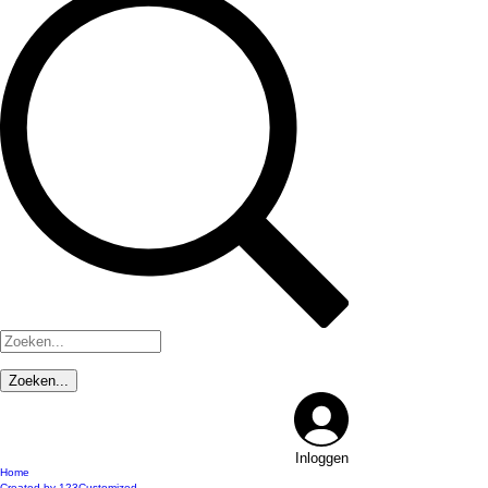
Inloggen
Home
Created by 123Customized