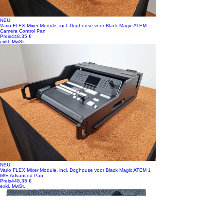
NEU!
Vario FLEX Mixer Module, incl. Doghouse voor Black Magic ATEM
Camera Control Pan
Preis
448,35 €
exkl. MwSt.
NEU!
Vario FLEX Mixer Module, incl. Doghouse voor Black Magic ATEM 1
M/E Advanced Pan
Preis
448,35 €
exkl. MwSt.