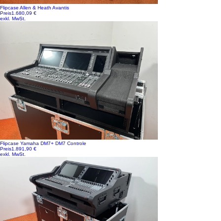
Flipcase Allen & Heath Avantis
Preis
1.680,09 €
exkl. MwSt.
Flipcase Yamaha DM7+ DM7 Controle
Preis
1.891,90 €
exkl. MwSt.