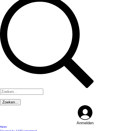
Anmelden
Heim
Created by 123Customized