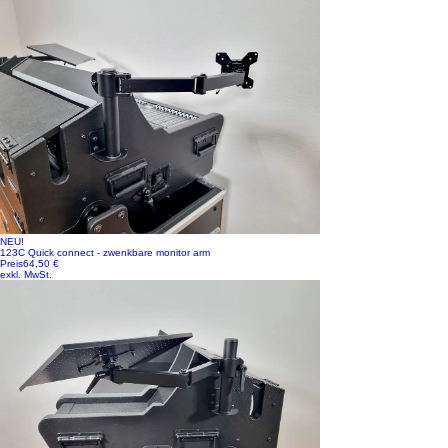
NEU!
123C Quick connect - zwenkbare monitor arm
Preis
64,50 €
exkl. MwSt.