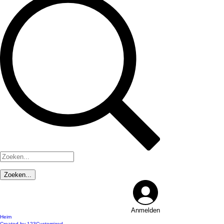
Anmelden
Heim
Created by 123Customized