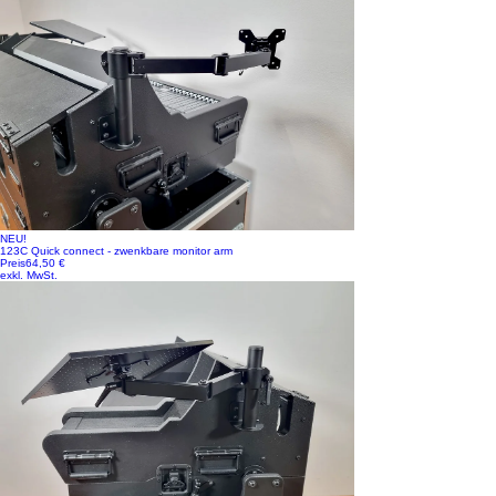
NEU!
123C Quick connect - zwenkbare monitor arm
Preis
64,50 €
exkl. MwSt.