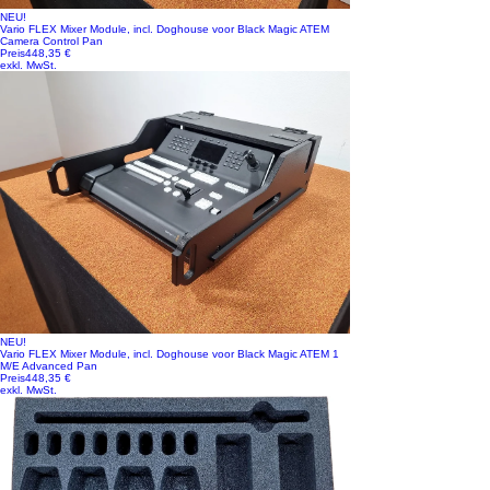
NEU!
Vario FLEX Mixer Module, incl. Doghouse voor Black Magic ATEM
Camera Control Pan
Preis
448,35 €
exkl. MwSt.
NEU!
Vario FLEX Mixer Module, incl. Doghouse voor Black Magic ATEM 1
M/E Advanced Pan
Preis
448,35 €
exkl. MwSt.