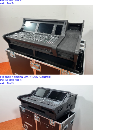
Preis
1.680,09 €
exkl. MwSt.
Flipcase Yamaha DM7+ DM7 Controle
Preis
1.891,90 €
exkl. MwSt.