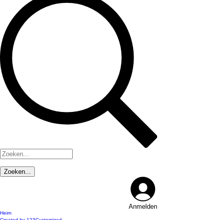
Anmelden
Heim
Created by 123Customized