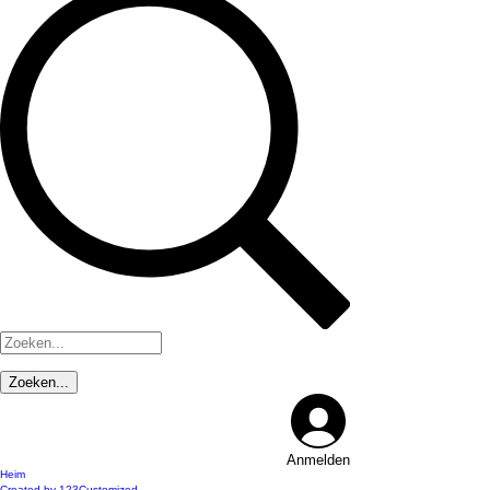
Anmelden
Heim
Created by 123Customized