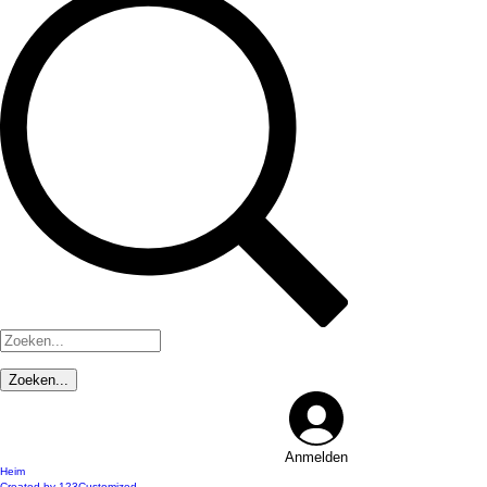
Anmelden
Heim
Created by 123Customized