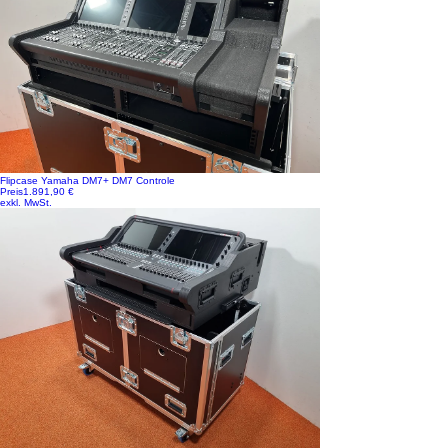
Flipcase Yamaha DM7+ DM7 Controle
Preis
1.891,90 €
exkl. MwSt.