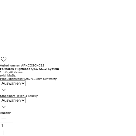
Artikelnummer: APKCQSCKC12
Faltbares Flightcase QSC KC12 System
1.575,49 €
Preis
exkl. MwSt.
Produktionsteller (252*192mm Schwarz)
*
Stapelbare Teller (4 Stück)
*
Anzahl
*