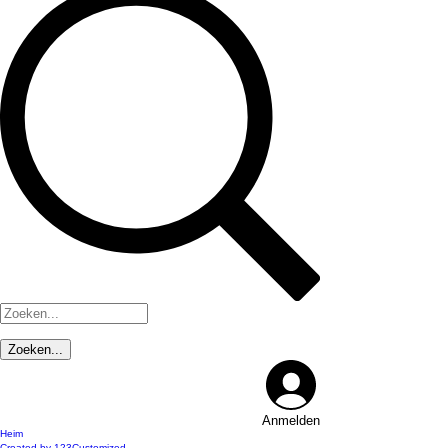
Anmelden
Heim
Created by 123Customized