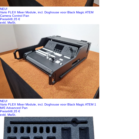
NEU!
Vario FLEX Mixer Module, incl. Doghouse voor Black Magic ATEM
Camera Control Pan
Preis
448,35 €
exkl. MwSt.
NEU!
Vario FLEX Mixer Module, incl. Doghouse voor Black Magic ATEM 1
M/E Advanced Pan
Preis
448,35 €
exkl. MwSt.