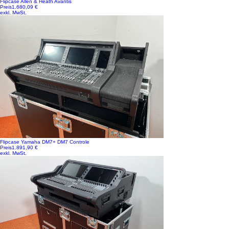
Flipcase Allen & Heath Avantis
Preis
1.680,09 €
exkl. MwSt.
Flipcase Yamaha DM7+ DM7 Controle
Preis
1.891,90 €
exkl. MwSt.