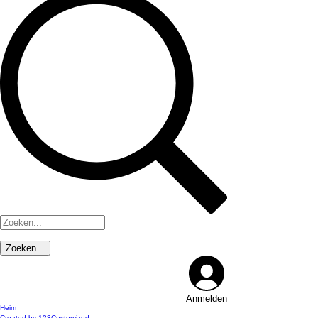
Anmelden
Heim
Created by 123Customized