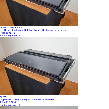
OUTLET PRODUCT
EX DEMO Flightcase 3-delig Chimp G3 Ultra met doghouse
Price
€991.71
Excluding Sales Tax
NEW!
Flightcase 3-delig Chimp G3 Ultra met doghouse
Price
€1,239.64
Excluding Sales Tax