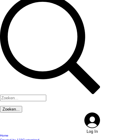
Log In
Home
Created by 123Customized