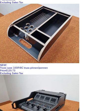
Excluding Sales Tax
NEW!
Truss case 100P/8C truss pinnen/pennen
Price
€120.73
Excluding Sales Tax