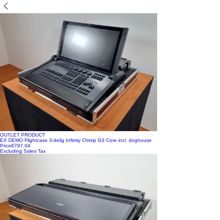
OUTLET PRODUCT
EX DEMO Flightcase 3-delig Infinity Chimp G3 Core incl. doghouse
Price
€797.04
Excluding Sales Tax