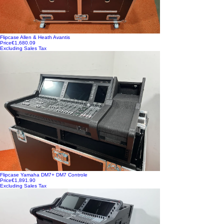
Flipcase Allen & Heath Avantis
Price
€1,680.09
Excluding Sales Tax
Flipcase Yamaha DM7+ DM7 Controle
Price
€1,891.90
Excluding Sales Tax