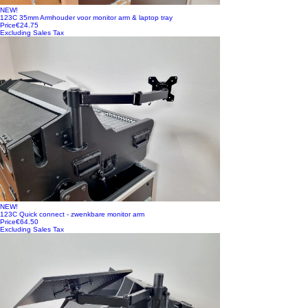
NEW!
123C 35mm Armhouder voor monitor arm & laptop tray
Price
€24.75
Excluding Sales Tax
NEW!
123C Quick connect - zwenkbare monitor arm
Price
€64.50
Excluding Sales Tax