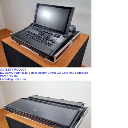
OUTLET PRODUCT
EX DEMO Flightcase 3-delig Infinity Chimp G3 Core incl. doghouse
Price
€797.04
Excluding Sales Tax