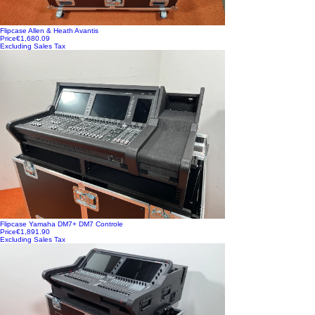
Flipcase Allen & Heath Avantis
Price
€1,680.09
Excluding Sales Tax
Flipcase Yamaha DM7+ DM7 Controle
Price
€1,891.90
Excluding Sales Tax