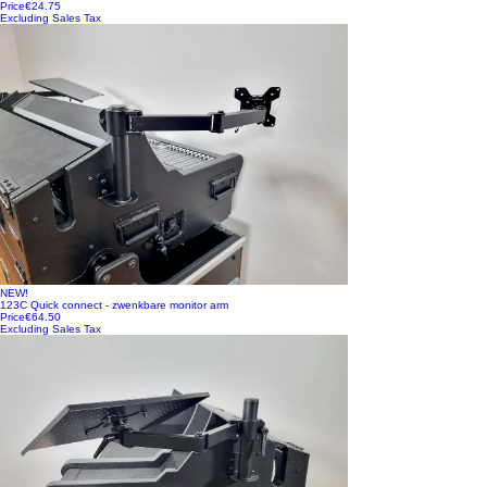
Price
€24.75
Excluding Sales Tax
NEW!
123C Quick connect - zwenkbare monitor arm
Price
€64.50
Excluding Sales Tax