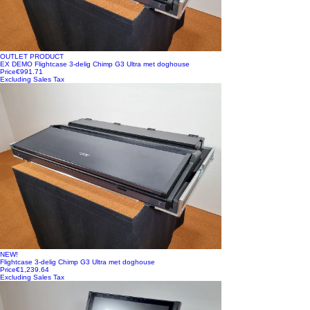
OUTLET PRODUCT
EX DEMO Flightcase 3-delig Chimp G3 Ultra met doghouse
Price
€991.71
Excluding Sales Tax
NEW!
Flightcase 3-delig Chimp G3 Ultra met doghouse
Price
€1,239.64
Excluding Sales Tax