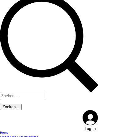
Log In
Home
Created by 123Customized