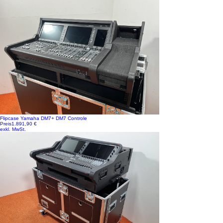
Flipcase Yamaha DM7+ DM7 Controle
Preis
1.891,90 €
exkl. MwSt.