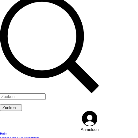
Anmelden
Heim
Created by 123Customized