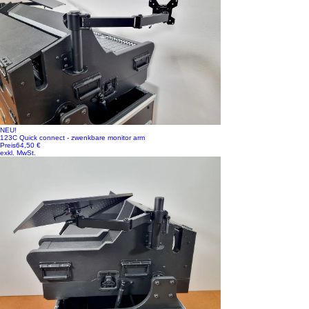
NEU!
123C Quick connect - zwenkbare monitor arm
Preis
64,50 €
exkl. MwSt.