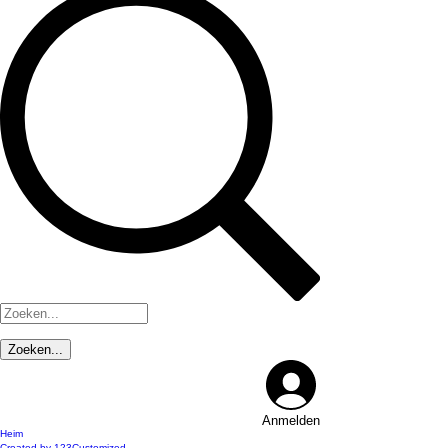
Anmelden
Heim
Created by 123Customized