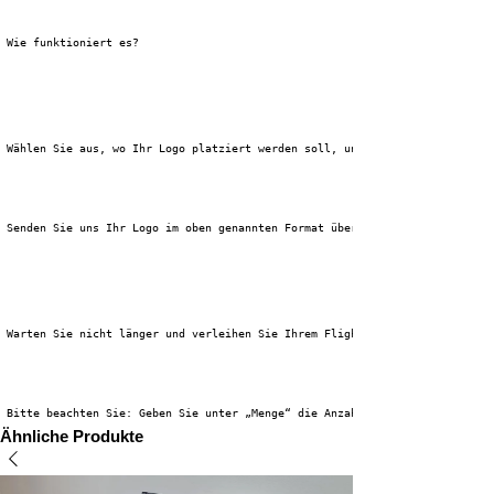
 Wie funktioniert es?
 Wählen Sie aus, wo Ihr Logo platziert werden soll, und legen Sie es zusam
 Senden Sie uns Ihr Logo im oben genannten Format über die 
 Warten Sie nicht länger und verleihen Sie Ihrem Flightcase den einzigarti
 Bitte beachten Sie: Geben Sie unter „Menge“ die Anzahl der Flightcases ei
Ähnliche Produkte