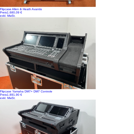
Flipcase Allen & Heath Avantis
Preis
1.680,09 €
exkl. MwSt.
Flipcase Yamaha DM7+ DM7 Controle
Preis
1.891,90 €
exkl. MwSt.