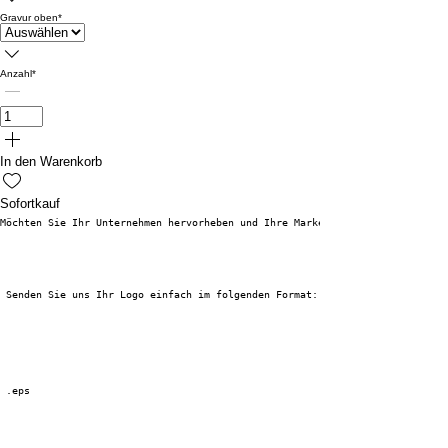
Gravur oben
*
Anzahl
*
In den Warenkorb
Sofortkauf
Möchten Sie Ihr Unternehmen hervorheben und Ihre Marke stärken? Personalis
 Senden Sie uns Ihr Logo einfach im folgenden Format:
 .eps