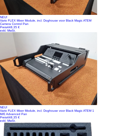
NEU!
Vario FLEX Mixer Module, incl. Doghouse voor Black Magic ATEM
Camera Control Pan
Preis
448,35 €
exkl. MwSt.
NEU!
Vario FLEX Mixer Module, incl. Doghouse voor Black Magic ATEM 1
M/E Advanced Pan
Preis
448,35 €
exkl. MwSt.