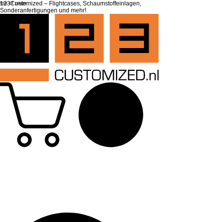
top of page
123Customized – Flightcases, Schaumstoffeinlagen,
Sonderanfertigungen und mehr!