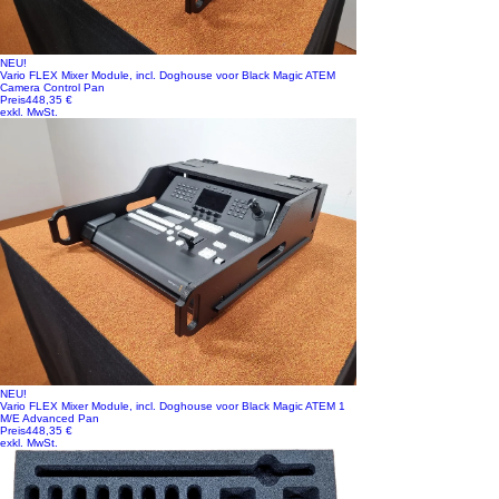
NEU!
Vario FLEX Mixer Module, incl. Doghouse voor Black Magic ATEM
Camera Control Pan
Preis
448,35 €
exkl. MwSt.
NEU!
Vario FLEX Mixer Module, incl. Doghouse voor Black Magic ATEM 1
M/E Advanced Pan
Preis
448,35 €
exkl. MwSt.