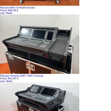
Flipcase Allen & Heath Avantis
Preis
1.680,09 €
exkl. MwSt.
Flipcase Yamaha DM7+ DM7 Controle
Preis
1.891,90 €
exkl. MwSt.