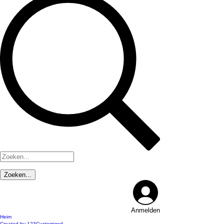
Anmelden
Heim
Created by 123Customized