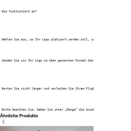
 Wie funktioniert es?
 Wählen Sie aus, wo Ihr Logo platziert werden soll, und legen Sie es zusam
 Senden Sie uns Ihr Logo im oben genannten Format über die 
 Warten Sie nicht länger und verleihen Sie Ihrem Flightcase den einzigarti
 Bitte beachten Sie: Geben Sie unter „Menge“ die Anzahl der Flightcases ei
Ähnliche Produkte