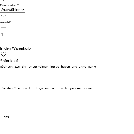
Gravur oben
*
Anzahl
*
In den Warenkorb
Sofortkauf
Möchten Sie Ihr Unternehmen hervorheben und Ihre Marke stärken? Personalis
 Senden Sie uns Ihr Logo einfach im folgenden Format:
 .eps