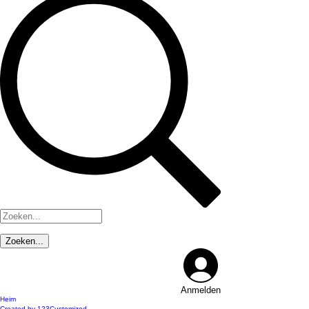
Anmelden
Heim
Created by 123Customized